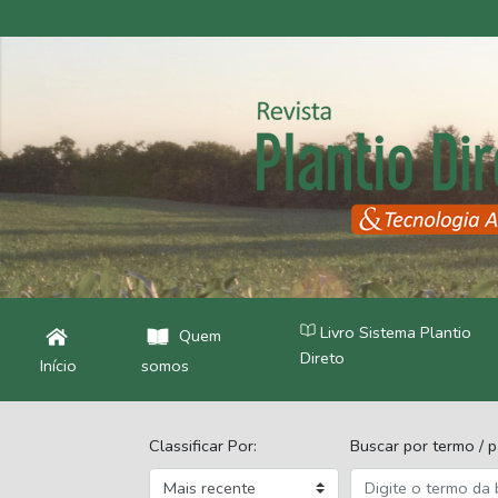
Livro Sistema Plantio
Quem
Direto
Início
somos
Classificar Por:
Buscar por termo / p