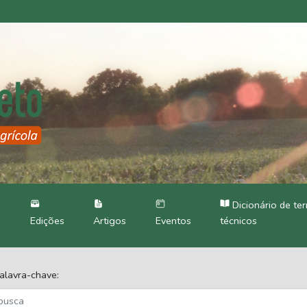
Dicionário de te
Edições
Artigos
Eventos
técnicos
alavra-chave: