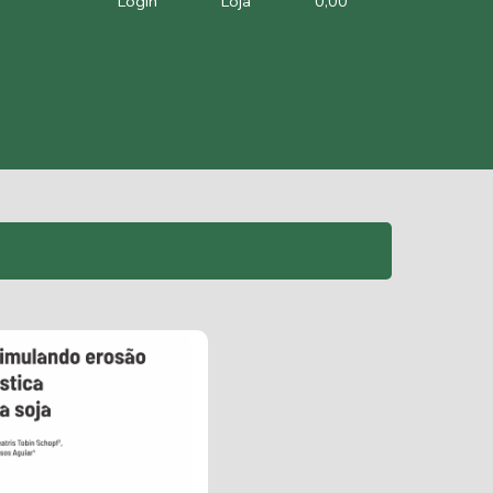
Login
Loja
0,00