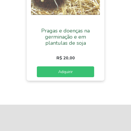
Pragas e doenças na
germinação e em
plantulas de soja
R$ 20,00
Adquirir