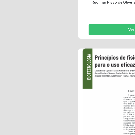
Rudimar Risso de Oliveira
Ver