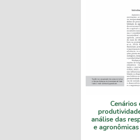
Cenários 
produtividad
análise das resp
e agronômicas 