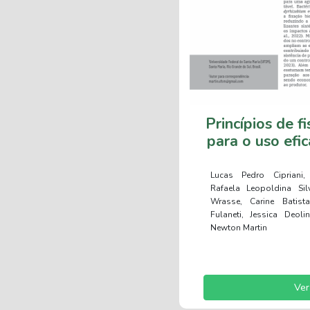
Princípios de f
para o uso efi
Lucas Pedro Cipriani
Rafaela Leopoldina Sil
Wrasse, Carine Batist
Fulaneti, Jessica Deol
Newton Martin
Ver