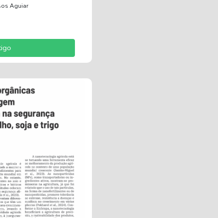
sos Aguiar
tigo