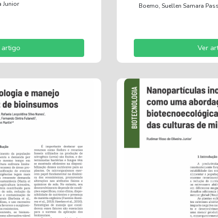
 Junior
Boemo, Suellen Samara Pas
 artigo
Ver ar