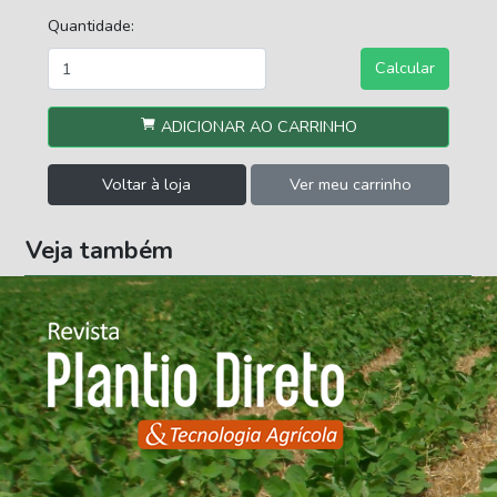
Quantidade:
Calcular
ADICIONAR AO CARRINHO
Voltar à loja
Ver meu carrinho
Veja também