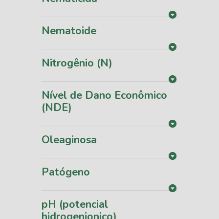
Nematoide
Nitrogênio (N)
Nível de Dano Econômico
(NDE)
Oleaginosa
Patógeno
pH (potencial
hidrogenionico)