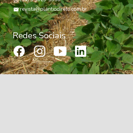
revista@plantiodireto.com.br
Redes Sociais