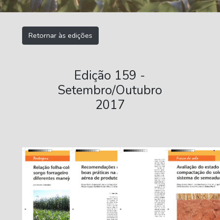
Retornar às edições
Edição 159 -
Setembro/Outubro
2017