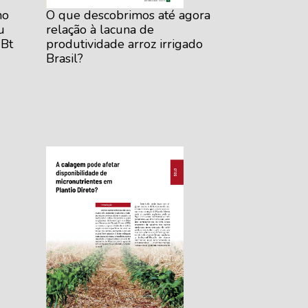
ho
O que descobrimos até agora
u
relação à lacuna de
 Bt
produtividade arroz irrigado
Brasil?