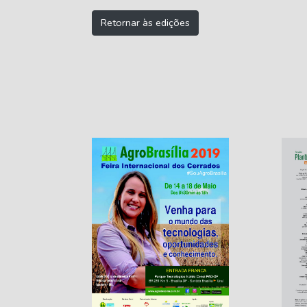
Retornar às edições