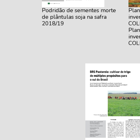
Podridão de sementes morte
Plan
de plântulas soja na safra
inve
2018/19
COL
Plan
inve
COL