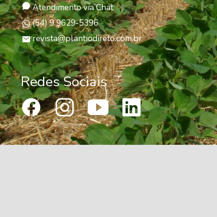
Atendimento via Chat
(54) 9 9629-5396
revista@plantiodireto.com.br
Redes Sociais