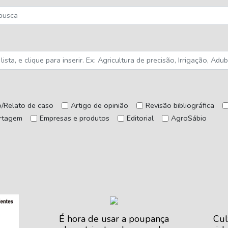
o/Relato de caso
Artigo de opinião
Revisão bibliográfica
rtagem
Empresas e produtos
Editorial
AgroSábio
É hora de usar a poupança
Cul