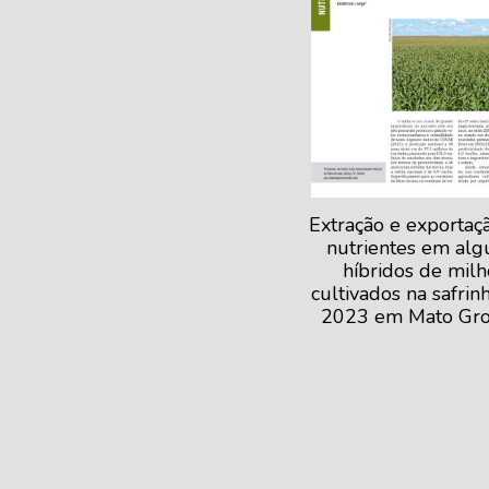
Extração e exportaç
nutrientes em alg
híbridos de milh
cultivados na safrin
2023 em Mato Gro