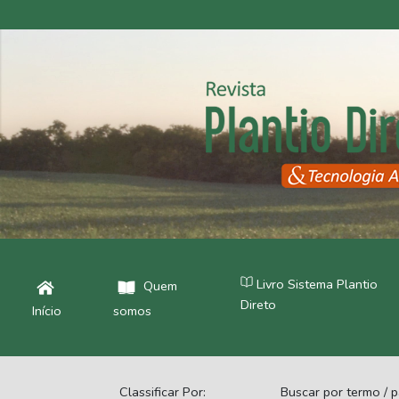
Livro Sistema Plantio
Quem
Direto
Início
somos
Classificar Por:
Buscar por termo / p