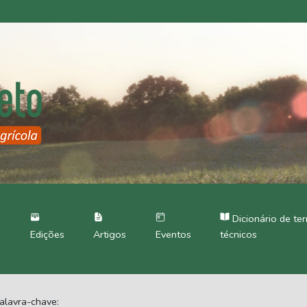
Dicionário de te
Edições
Artigos
Eventos
técnicos
alavra-chave: