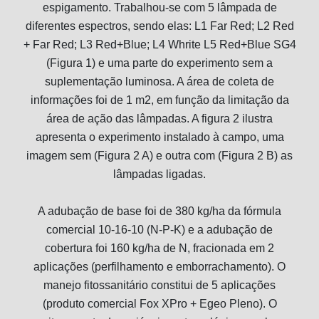
espigamento. Trabalhou-se com 5 lâmpada de
diferentes espectros, sendo elas: L1 Far Red; L2 Red
+ Far Red; L3 Red+Blue; L4 Whrite L5 Red+Blue SG4
(Figura 1) e uma parte do experimento sem a
suplementação luminosa. A área de coleta de
informações foi de 1 m2, em função da limitação da
área de ação das lâmpadas. A figura 2 ilustra
apresenta o experimento instalado à campo, uma
imagem sem (Figura 2 A) e outra com (Figura 2 B) as
lâmpadas ligadas.
A adubação de base foi de 380 kg/ha da fórmula
comercial 10-16-10 (N-P-K) e a adubação de
cobertura foi 160 kg/ha de N, fracionada em 2
aplicações (perfilhamento e emborrachamento). O
manejo fitossanitário constitui de 5 aplicações
(produto comercial Fox XPro + Egeo Pleno). O