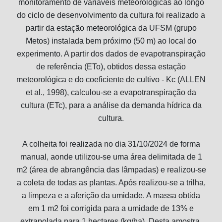
monitoramento de variáveis meteorológicas ao longo
do ciclo de desenvolvimento da cultura foi realizado a
partir da estação meteorológica da UFSM (grupo
Metos) instalada bem próximo (50 m) ao local do
experimento. A partir dos dados de evapotranspiração
de referência (ETo), obtidos dessa estação
meteorológica e do coeficiente de cultivo - Kc (ALLEN
et al., 1998), calculou-se a evapotranspiração da
cultura (ETc), para a análise da demanda hídrica da
cultura.
A colheita foi realizada no dia 31/10/2024 de forma
manual, aonde utilizou-se uma área delimitada de 1
m2 (área de abrangência das lâmpadas) e realizou-se
a coleta de todas as plantas. Após realizou-se a trilha,
a limpeza e a aferição da umidade. A massa obtida
em 1 m2 foi corrigida para a umidade de 13% e
extrapolada para 1 hectares (kg/ha). Desta amostra,