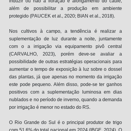
induzir ou não a floração e alongamento do caule,
além de possibilitar a produção em ambiente
protegido (PAUCEK et al., 2020; BIAN et al., 2018).
Nos cultivos à campo, a tendência é realizar a
suplementação de luz durante a noite, juntamente
com o a irrigação via equipamento pivô central
(CARVALHO, 2023), porém deve-se avaliar a
possibilidade de outras estratégias operacionais para
aumentar o tempo de exposição à luz sobre o dossel
das plantas, já que apenas no momento da irrigação
este pode pequeno. Além disso, pode-se ter ganhos
positivos com a suplementação luminosa em dias
nublados e no período de inverno, quando a demanda
por irrigação é menor no estado do RS.
O Rio Grande do Sul é o principal produtor de trigo
com 51,6% do total nacional em 2024 (IBGE, 2024). O