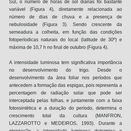
Sul, o número de horas de sol diárias foi bastante
variável (Figura 4), diretamente relacionada ao
número de dias de chuva e a presença de
nebulosidade (Figura 3). Sendo crescente da
semeadura a colheita, em função das condições
fotoperíodicas naturais do local (latitude de 30º) e
máxima de 10,7 h no final de outubro (Figura 4).
A intensidade luminosa tem significativa importância
no desenvolvimento do trigo. Desde o
desenvolvimento da área foliar nos períodos que
antecedem a formação das espigas, pois representa a
percentagem de radiação solar que pode ser
interceptada pelas folhas, e juntamente com a faixa
fotossintética e a duração do período, determina o
crescimento total da cultura (MANFRON,
LAZZAROTTO e MEDEIROS, 1993). Durante a
elongação, a intensidade luminosa determina o