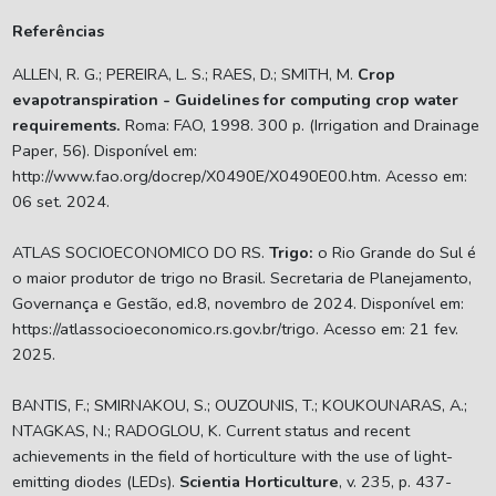
Referências
ALLEN, R. G.; PEREIRA, L. S.; RAES, D.; SMITH, M.
Crop
evapotranspiration - Guidelines for computing crop water
requirements.
Roma: FAO, 1998. 300 p. (Irrigation and Drainage
Paper, 56). Disponível em:
http://www.fao.org/docrep/X0490E/X0490E00.htm. Acesso em:
06 set. 2024.
ATLAS SOCIOECONOMICO DO RS.
Trigo:
o Rio Grande do Sul é
o maior produtor de trigo no Brasil. Secretaria de Planejamento,
Governança e Gestão, ed.8, novembro de 2024. Disponível em:
https://atlassocioeconomico.rs.gov.br/trigo. Acesso em: 21 fev.
2025.
BANTIS, F.; SMIRNAKOU, S.; OUZOUNIS, T.; KOUKOUNARAS, A.;
NTAGKAS, N.; RADOGLOU, K. Current status and recent
achievements in the field of horticulture with the use of light-
emitting diodes (LEDs).
Scientia Horticulture
, v. 235, p. 437-