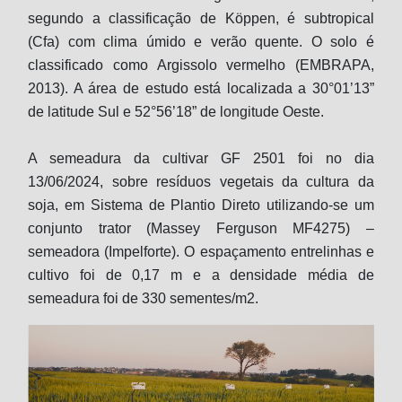
segundo a classificação de Köppen, é subtropical
(Cfa) com clima úmido e verão quente. O solo é
classificado como Argissolo vermelho (EMBRAPA,
2013). A área de estudo está localizada a 30°01’13”
de latitude Sul e 52°56’18” de longitude Oeste.
A semeadura da cultivar GF 2501 foi no dia
13/06/2024, sobre resíduos vegetais da cultura da
soja, em Sistema de Plantio Direto utilizando-se um
conjunto trator (Massey Ferguson MF4275) –
semeadora (Impelforte). O espaçamento entrelinhas e
cultivo foi de 0,17 m e a densidade média de
semeadura foi de 330 sementes/m2.