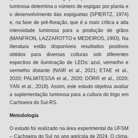
luminosa determina o número de espigas por planta e
o desenvolvimento das espiguetas (SPIERTZ, 1974)
e, na fase de pré-floração, que é a mais crítica a alta
intensidade luminosa para a produção de grãos
(MANFRON, LAZZAROTTO e MEDEIROS, 1993). Na
literatura estão disponíveis resultados positivos
obtidos para diversas culturas sob diferentes
espectros de iluminação de LEDs: azul, vermelho e
vermelho distante (NAIR et al., 2021; ETAE et al.,
2020; PALMITESSA et al., 2020; DÖRR et al., 2020;
YAN et al., 2018). Assim, este estudo objetiva avaliar
a suplementação luminosa para a cultura do trigo em
Cachoeira do Sul-RS.
Metodologia
O estudo foi realizado na área experimental da UFSM
– Cachoeira do Sul no ano agrícola de 2024. O clima,