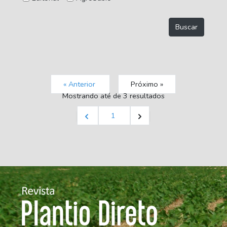
« Anterior
Próximo »
Mostrando
até
de
3
resultados
1