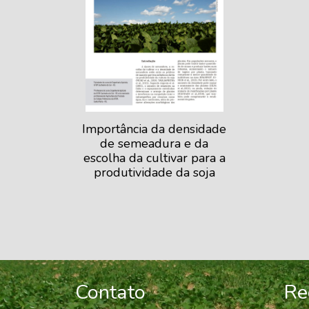
Importância da densidade
de semeadura e da
escolha da cultivar para a
produtividade da soja
Contato
Re