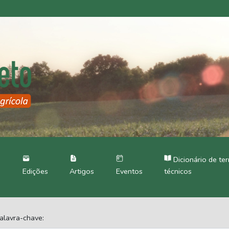
Dicionário de te
Edições
Artigos
Eventos
técnicos
alavra-chave: