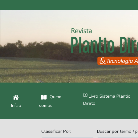
Livro Sistema Plantio
Quem
Direto
Início
somos
Classificar Por:
Buscar por termo / p