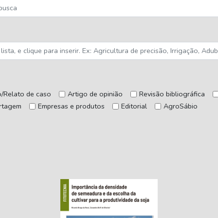
o/Relato de caso
Artigo de opinião
Revisão bibliográfica
rtagem
Empresas e produtos
Editorial
AgroSábio