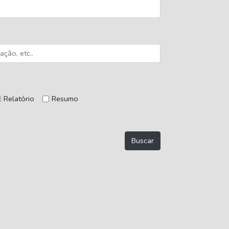
Relatório
Resumo